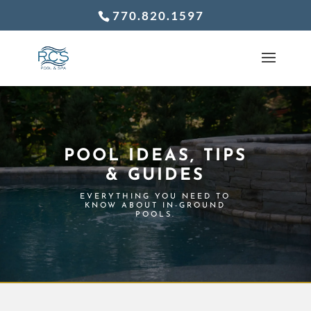
770.820.1597
POOL IDEAS, TIPS
& GUIDES
EVERYTHING YOU NEED TO
KNOW ABOUT IN-GROUND
POOLS.